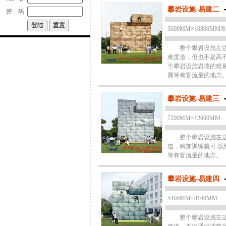
攀岩设施-易建二
密 码
3600MM×10800MM/8
整个攀岩设施左边为
难度道，但也不是高
个攀岩设施岩墙的难
展等有客流量的地方
攀岩设施-易建三
7200MM×12600MM
整个攀岩设施左边为
道，稍加训练就可 
等有客流量的地方。
攀岩设施-易建四
5400MM×8100MM
整个攀岩设施左边为